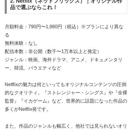
2. Netflix（ネットフリックス）｜オリジナル作
品で選ぶならこれ！
月額料金：790円〜1,980円（税込）※プランにより異な
る
無料体験：なし
配信本数：非公開（数千〜1万本以上と推定）
ジャンル：映画、海外ドラマ、アニメ、ドキュメンタリ
ー、韓流、バラエティなど
Netflixの魅力は何といってもオリジナルコンテンツの圧倒
的なクオリティ。『ストレンジャー・シングス』や『全裸
監督』『イカゲーム』など、世界的に話題になった作品の
多くがNetflix発です。
また、作品のジャンルも幅広く、他社では見られないオリ