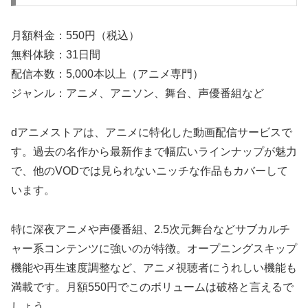
月額料金：550円（税込）
無料体験：31日間
配信本数：5,000本以上（アニメ専門）
ジャンル：アニメ、アニソン、舞台、声優番組など
dアニメストアは、アニメに特化した動画配信サービスで
す。過去の名作から最新作まで幅広いラインナップが魅力
で、他のVODでは見られないニッチな作品もカバーして
います。
特に深夜アニメや声優番組、2.5次元舞台などサブカルチ
ャー系コンテンツに強いのが特徴。オープニングスキップ
機能や再生速度調整など、アニメ視聴者にうれしい機能も
満載です。月額550円でこのボリュームは破格と言えるで
しょう。