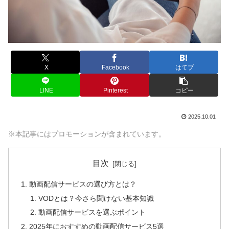
X
Facebook
はてブ
LINE
Pinterest
コピー
2025.10.01
※本記事にはプロモーションが含まれています。
目次
動画配信サービスの選び方とは？
VODとは？今さら聞けない基本知識
動画配信サービスを選ぶポイント
2025年におすすめの動画配信サービス5選