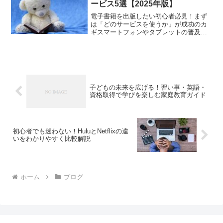
ービス5選【2025年版】
電子書籍を出版したい初心者必見！まず
は「どのサービスを使うか」が成功のカ
ギスマートフォンやタブレットの普及に
より、誰でも気軽に本を読むことができ
る時代になりました。それに伴って、自
分で電子書籍を出版する「セルフパブリ
ッシング」も一般化してき...
子どもの未来を広げる！習い事・英語・
資格取得で学びを楽しむ家庭教育ガイド
初心者でも迷わない！HuluとNetflixの違
いをわかりやすく比較解説
ホーム
ブログ