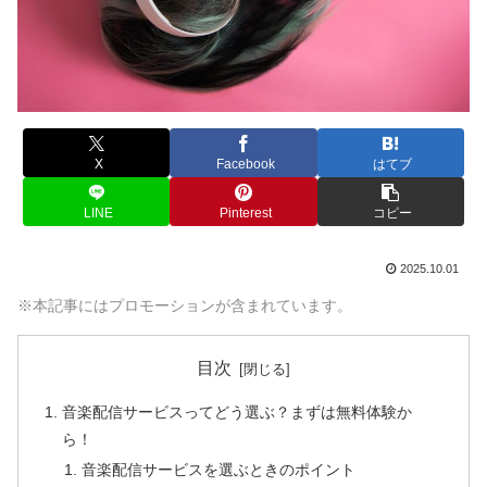
X
Facebook
はてブ
LINE
Pinterest
コピー
2025.10.01
※本記事にはプロモーションが含まれています。
目次
音楽配信サービスってどう選ぶ？まずは無料体験か
ら！
音楽配信サービスを選ぶときのポイント