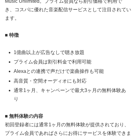
Music Unlimited。プライム会員なら割引価格で利用で
き、コスパに優れた音楽配信サービスとして注目されてい
ます。
■ 特徴
1億曲以上が広告なしで聴き放題
プライム会員は割引料金で利用可能
Alexaとの連携で声だけで楽曲操作も可能
高音質・空間オーディオにも対応
通常1ヶ月、キャンペーンで最大3ヶ月の無料体験あ
り
■ 無料体験の内容
初回登録者には通常1ヶ月の無料体験が提供されており、
プライム会員であればさらにお得にサービスを体験できま